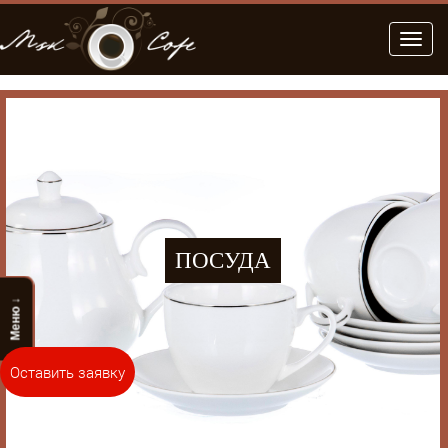
Меню
ПОСУДА
Меню ↓
Оставить заявку