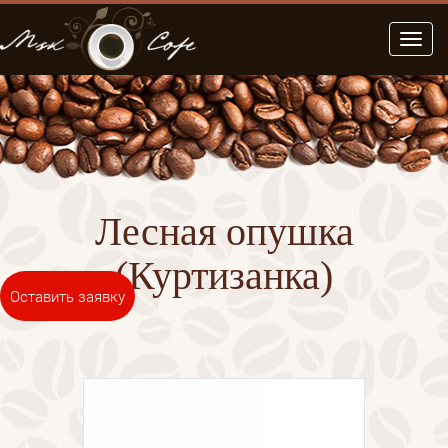
Меню
Лесная опушка
(Куртизанка)
Оставить заявку