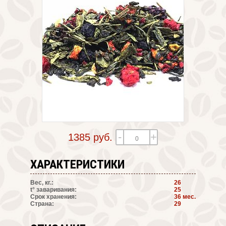
-
+
1385 руб.
ХАРАКТЕРИСТИКИ
Вес, кг.:
26
t° заваривания:
25
Срок хранения:
36 мес.
Страна:
29